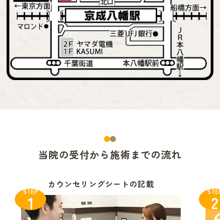
当院の受付から施術までの流れ
カウンセリングシートの記載
STEP
STE
1
2