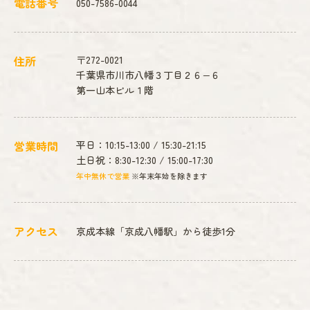
電話番号
050-7586-0044
住所
〒272-0021
千葉県市川市八幡３丁目２６−６
第一山本ビル１階
営業時間
平日：10:15-13:00 / 15:30-21:15
土日祝：8:30-12:30 / 15:00-17:30
年中無休で営業
※年末年始を除きます
アクセス
京成本線「京成八幡駅」から徒歩1分