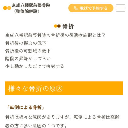
京成八幡駅前整骨院
電話で予約する
（整体院併設）
骨折
京成八幡駅前整骨院の骨折後の後遺症施術とは？
骨折後の握力の低下
骨折後の可動域の低下
階段の昇降がしづらい
少し動かしただけで疲労する
様々な骨折の原因
「転倒による骨折」
骨折は様々な原因がありますが、転倒による骨折は高齢
者の方に多い原因の１つです。