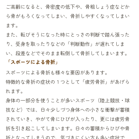
ご高齢になると、骨密度の低下や、骨粗しょう症などか
ら骨がもろくなってしまい、骨折しやすくなってしまい
ます。
また、転びそうになった時にとっさの判断で踏ん張った
り、受身を取ったりなどの「判断動作」が遅れてしま
い、段差などでそのまま転倒して骨折してしまいます。
「スポーツによる骨折」
スポーツによる骨折も様々な要因があります。
特徴的な骨折の症状の１つとして「疲労骨折」があげら
れます。
身体の一部分を使うことが多いスポーツ（陸上競技・球
技など）では、日々少しづつ身体への小さな衝撃が蓄積
されていき、やがて骨にひびが入ったり、更には疲労骨
折を引き起こしてしまいます。日々の蓄積からひびや骨
折となってしまうので、気づきにくい方も多い症状で