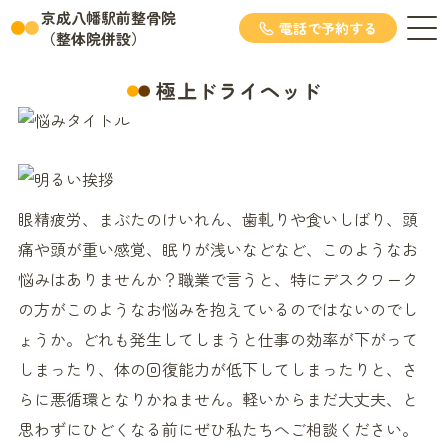
京成八幡駅前整骨院
電話で予約する
（整体院併設）
極上ドライヘッド
眼精疲労、まぶたのけいれん、歯軋りや食いしばり、頭
痛や頭が重い感覚、眠りが浅いなどなど、このようなお
悩みはありませんか？職業で言うと、特にデスクワーク
の方がこのようなお悩みを抱えているのではないのでし
ょうか。どれも発生してしまうと仕事の効率が下がって
しまったり、体の回復能力が低下してしまったりと、さ
らに悪循環となりかねません。軽いからまだ大丈夫、と
思わずにひどくなる前にぜひ私たちへご相談ください。