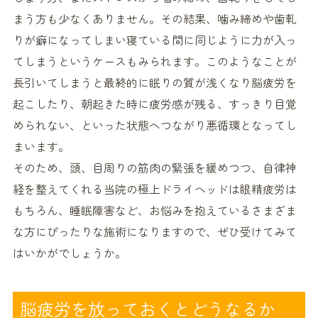
まう方も少なくありません。その結果、噛み締めや歯軋
りが癖になってしまい寝ている間に同じように力が入っ
てしまうというケースもみられます。このようなことが
長引いてしまうと最終的に眠りの質が浅くなり脳疲労を
起こしたり、朝起きた時に疲労感が残る、すっきり目覚
められない、といった状態へつながり悪循環となってし
まいます。
そのため、頭、目周りの筋肉の緊張を緩めつつ、自律神
経を整えてくれる当院の極上ドライヘッドは眼精疲労は
もちろん、睡眠障害など、お悩みを抱えているさまざま
な方にぴったりな施術になりますので、ぜひ受けてみて
はいかがでしょうか。
脳疲労を放っておくとどうなるか