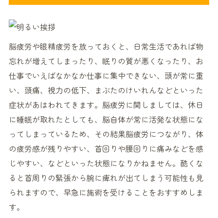
脳疲労や眼精疲労を放っておくと、日常生活であれば物
忘れが増えてしまったり、眠りの質が悪くなったり、お
仕事でいえばなかなか仕事に集中できない、頭が常に重
い、頭痛、視力の低下、まぶたのけいれんなどといった
症状があはわれてきます。脳疲労に関しましては、休日
に睡眠が取れたとしても、脳自体が常に活発な状態にな
ってしまっているため、その結果脳疲労につながり、体
の疲労感が残りやすい、首回りや腰回りに痛みなどを感
じやすい、などといった状態になりかねません。酷くな
ると首周りの緊張から腕に痺れが出てしまう可能性も見
られますので、早急に施術を受けることをおすすめしま
す。