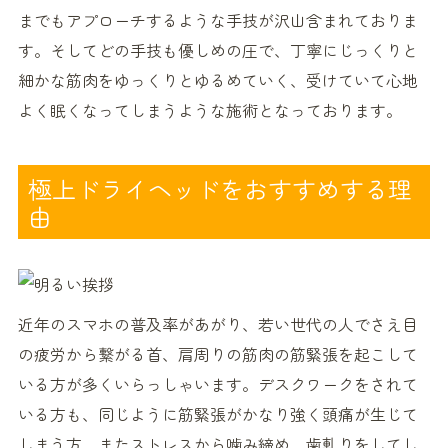
までもアプローチするような手技が沢山含まれておりま
す。そしてどの手技も優しめの圧で、丁寧にじっくりと
細かな筋肉をゆっくりとゆるめていく、受けていて心地
よく眠くなってしまうような施術となっております。
極上ドライヘッドをおすすめする理
由
近年のスマホの普及率があがり、若い世代の人でさえ目
の疲労から繋がる首、肩周りの筋肉の筋緊張を起こして
いる方が多くいらっしゃいます。デスクワークをされて
いる方も、同じように筋緊張がかなり強く頭痛が生じて
しまう方、またストレスから噛み締め、歯軋りをしてし