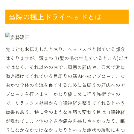
当院の極上ドライヘッドとは
先ほどもお伝えしたとおり、ヘッドスパと似ている部分
はありますが、頭まわり(髪の毛の生えているところ)だけ
ではなく、それ以外のおでこ周囲の筋肉や、日常で常に
働き続けてくれている目周りの筋肉へのアプローチ、な
おかつ全体の血流を良くするために首周りの筋肉へのア
プローチを行います。かなり優しめに行う施術ですの
で、リラックス効果から自律神経を整えてくれるという
効果もあり、特に今のような季節の変わり目は自律神経
が乱れてしまい体の辛さや痛みを感じやすかったり、眠
りになかなかつけなかったりといった症状の緩和にもつ