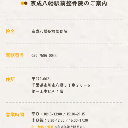
京成八幡駅前整骨院のご案内
院名
京成八幡駅前整骨院
電話番号
050-7586-0044
住所
〒272-0021
千葉県市川市八幡３丁目２６−６
第一山本ビル１階
営業時間
平日：10:15-13:00 / 15:30-21:15
土日祝：8:30-12:30 / 15:00-17:30
年中無休で営業
※年末年始を除きます