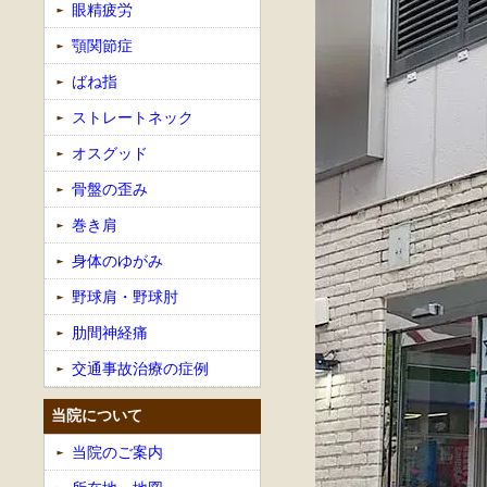
眼精疲労
顎関節症
ばね指
ストレートネック
オスグッド
骨盤の歪み
巻き肩
身体のゆがみ
野球肩・野球肘
肋間神経痛
交通事故治療の症例
当院について
当院のご案内