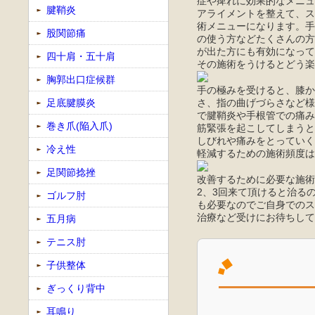
症や痺れに効果的なメニュ
腱鞘炎
アライメントを整えて、ス
術メニューになります。手
股関節痛
の使う方などたくさんの方
が出た方にも有効になって
四十肩・五十肩
その施術をうけるとどう楽
胸郭出口症候群
手の極みを受けると、膝か
さ、指の曲げづらさなど様
足底腱膜炎
で腱鞘炎や手根管での痛み
巻き爪(陥入爪)
筋緊張を起こしてしまうと
しびれや痛みをとっていく
冷え性
軽減するための施術頻度は
足関節捻挫
改善するために必要な施術
2、3回来て頂けると治る
ゴルフ肘
も必要なのでご自身でのス
治療など受けにお待ちして
五月病
テニス肘
子供整体
ぎっくり背中
耳鳴り