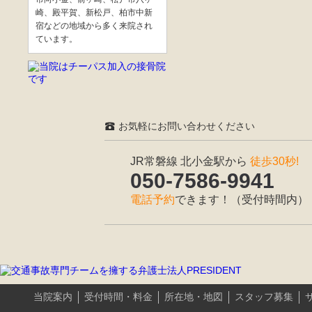
崎、殿平賀、新松戸、柏市中新
宿などの地域から多く来院され
ています。
お気軽にお問い合わせください
JR常磐線 北小金駅から
徒歩30秒!
050-7586-9941
電話予約
できます！（受付時間内）
当院案内
受付時間・料金
所在地・地図
スタッフ募集