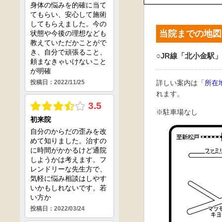
当院までの地図
○JR線「北小金駅」
詳しい案内は「
所在
れます。
※駐車場なし