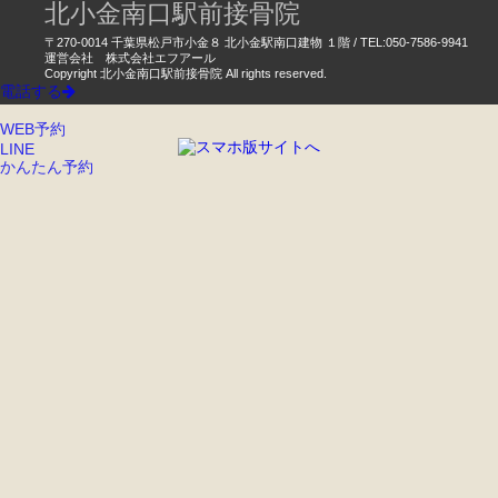
北小金南口駅前接骨院
〒270-0014 千葉県松戸市小金８ 北小金駅南口建物 １階 / TEL:050-7586-9941
運営会社 株式会社エフアール
Copyright 北小金南口駅前接骨院 All rights reserved.
電話する
WEB予約
LINE
かんたん予約