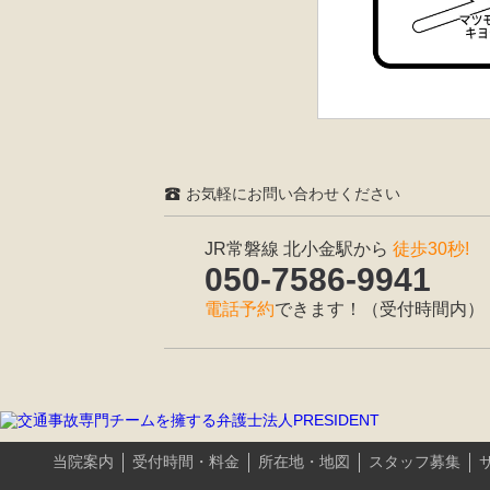
お気軽にお問い合わせください
JR常磐線 北小金駅から
徒歩30秒!
050-7586-9941
電話予約
できます！（受付時間内）
当院案内
受付時間・料金
所在地・地図
スタッフ募集