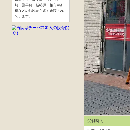
崎、殿平賀、新松戸、柏市中新
宿などの地域から多く来院され
ています。
受付時間