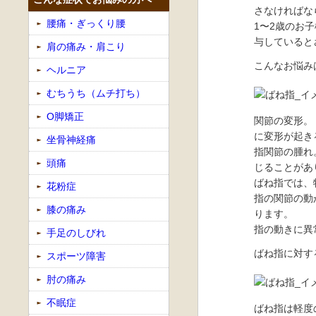
さなければな
腰痛・ぎっくり腰
1〜2歳のお
与していると
肩の痛み・肩こり
こんなお悩み
ヘルニア
むちうち（ムチ打ち）
O脚矯正
関節の変形。
に変形が起き
坐骨神経痛
指関節の腫れ
頭痛
じることがあ
ばね指では、
花粉症
指の関節の動
膝の痛み
ります。
指の動きに異
手足のしびれ
ばね指に対す
スポーツ障害
肘の痛み
不眠症
ばね指は軽度