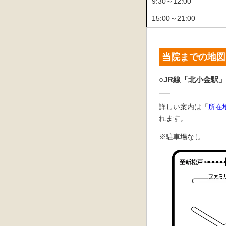
9:30～12:00
15:00～21:00
当院までの地図
○JR線「北小金駅」
詳しい案内は「
所在
れます。
※駐車場なし