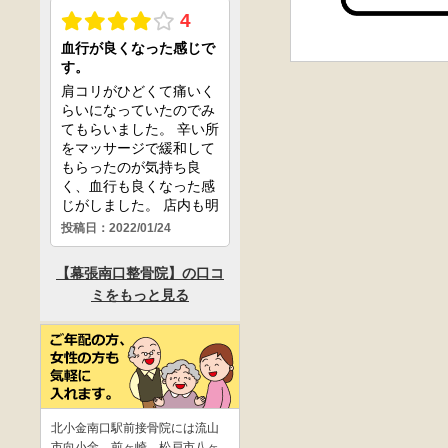
北小金南口駅前接骨院には流山
市向小金、前ヶ崎、松戸市八ヶ