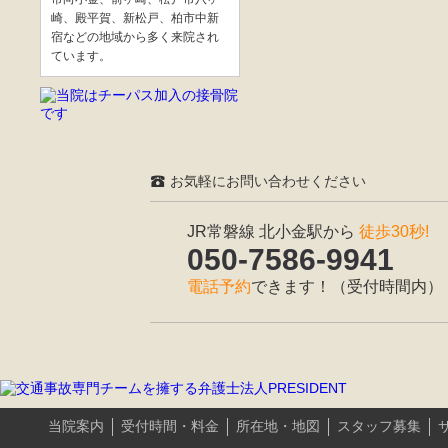
崎、殿平賀、新松戸、柏市中新
宿などの地域から多く来院され
ています。
お気軽にお問い合わせください
JR常磐線 北小金駅から
徒歩30秒!
050-7586-9941
電話予約
できます！（受付時間内）
当院案内
受付時間・料金
所在地・地図
スタッフ募集