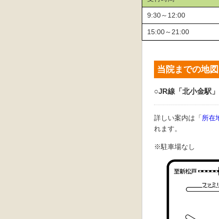
9:30～12:00
15:00～21:00
当院までの地図
○JR線「北小金駅」
詳しい案内は「
所在
れます。
※駐車場なし