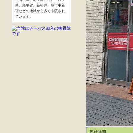
崎、殿平賀、新松戸、柏市中新
宿などの地域から多く来院され
ています。
受付時間