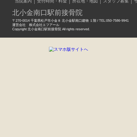
当院案内
受付時間・料金
所在地・地図
スタッフ募集
北小金南口駅前接骨院
〒270-0014 千葉県松戸市小金８ 北小金駅南口建物 １階 / TEL:050-7586-9941
運営会社 株式会社エフアール
Copyright 北小金南口駅前接骨院 All rights reserved.
WEB予約
LINE
かんたん予約