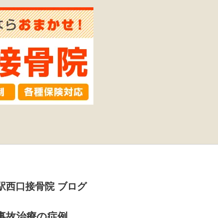
駅西口接骨院 ブログ
事故治療の症例