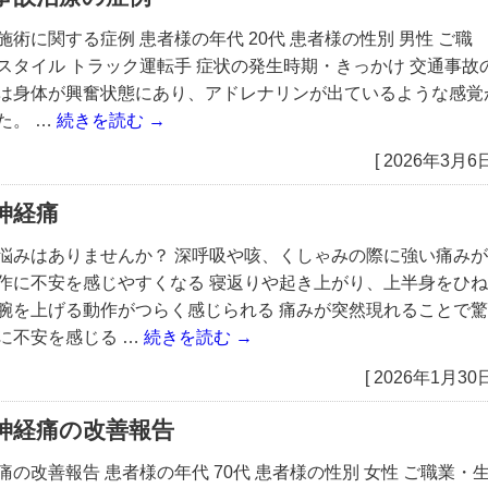
施術に関する症例 患者様の年代 20代 患者様の性別 男性 ご職
スタイル トラック運転手 症状の発生時期・きっかけ 交通事故
は身体が興奮状態にあり、アドレナリンが出ているような感覚
た。 …
続きを読む
→
[ 2026年3月6日
神経痛
悩みはありませんか？ 深呼吸や咳、くしゃみの際に強い痛みが
作に不安を感じやすくなる 寝返りや起き上がり、上半身をひね
腕を上げる動作がつらく感じられる 痛みが突然現れることで驚
に不安を感じる …
続きを読む
→
[ 2026年1月30日
神経痛の改善報告
痛の改善報告 患者様の年代 70代 患者様の性別 女性 ご職業・