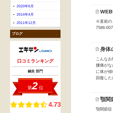
2020年6月
WEB
2014年4月
※直前の
2011年12月
7586-00
ブログ
身体
こんなお
腰痛がな
に体が傾
回復した
顎関
顎関節症