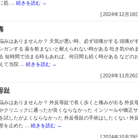
に筋 …
続きを読む
→
[ 2024年12月18日
痛
悩みはありませんか？ 天気が悪い時、必ず頭痛がする 頭痛が
ンガンする 薬を飲まないと耐えられない時がある 吐き気やめ
る 短時間で治まる時もあれば、何日間も続く時がある などの
えて当院 …
続きを読む
→
[ 2024年11月26日
母趾
悩みはありませんか？ 外反母趾で長く歩くと痛みが出る 外反
やクリニックに通ったが良くならなかった インソールや矯正サ
を試したがよくならなかった 外反母趾の手術はしたくない 外
形を止めた …
続きを読む
→
[ 2024年10月29日