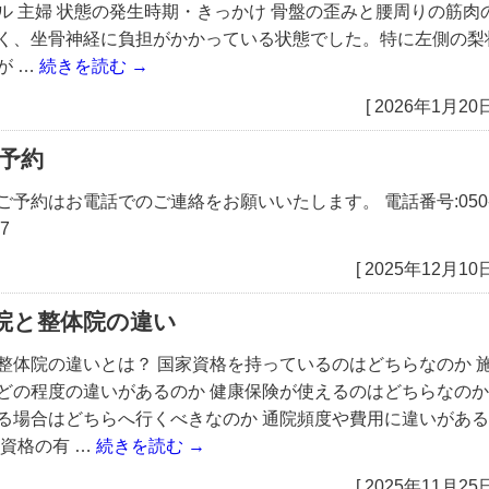
ル 主婦 状態の発生時期・きっかけ 骨盤の歪みと腰周りの筋肉
く、坐骨神経に負担がかかっている状態でした。特に左側の梨
が …
続きを読む
→
[ 2026年1月20日
B予約
ご予約はお電話でのご連絡をお願いいたします。 電話番号:050
77
[ 2025年12月10日
院と整体院の違い
整体院の違いとは？ 国家資格を持っているのはどちらなのか 
どの程度の違いがあるのか 健康保険が使えるのはどちらなのか
る場合はどちらへ行くべきなのか 通院頻度や費用に違いがある
家資格の有 …
続きを読む
→
[ 2025年11月25日