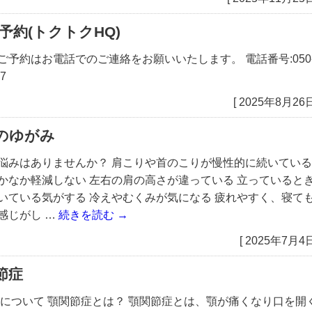
予約(トクトクHQ)
ご予約はお電話でのご連絡をお願いいたします。 電話番号:050
77
[ 2025年8月26日
のゆがみ
悩みはありませんか？ 肩こりや首のこりが慢性的に続いている
かなか軽減しない 左右の肩の高さが違っている 立っていると
いている気がする 冷えやむくみが気になる 疲れやすく、寝て
感じがし …
続きを読む
→
[ 2025年7月4日
節症
 について 顎関節症とは？ 顎関節症とは、顎が痛くなり口を開