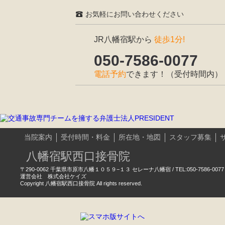
お気軽にお問い合わせください
JR八幡宿駅から
徒歩1分!
050-7586-0077
電話予約
できます！（受付時間内）
当院案内
受付時間・料金
所在地・地図
スタッフ募集
八幡宿駅西口接骨院
〒290-0062 千葉県市原市八幡１０５９−１３ セレーナ八幡宿 / TEL:050-7586-0077
運営会社 株式会社ケイズ
Copyright 八幡宿駅西口接骨院 All rights reserved.