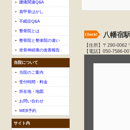
腰痛関連Q&A
肩甲骨はがし
不眠症Q&A
整骨院とは
八幡宿
整骨院と整体院の違い
【住所】〒290-00
坐骨神経痛の改善報告
【電話】050-7586-00
当院について
当院のご案内
受付時間・料金
所在地・地図
お問い合わせ
WEB予約
サイト内