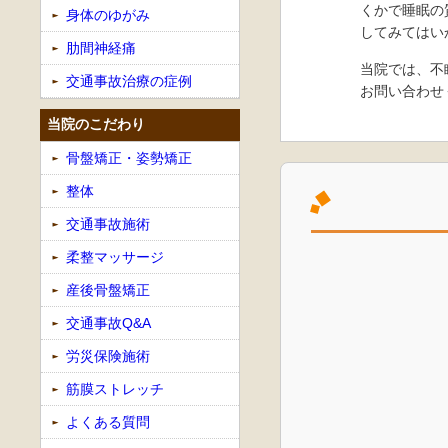
くかで睡眠の
身体のゆがみ
してみてはい
肋間神経痛
当院では、不
交通事故治療の症例
お問い合わせ
当院のこだわり
骨盤矯正・姿勢矯正
整体
交通事故施術
柔整マッサージ
産後骨盤矯正
交通事故Q&A
労災保険施術
筋膜ストレッチ
よくある質問