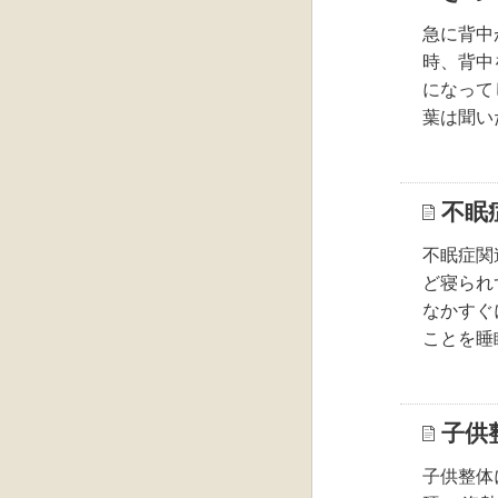
急に背中
時、背中
になって
葉は聞い
不眠
不眠症関
ど寝られ
なかすぐ
ことを睡
子供
子供整体