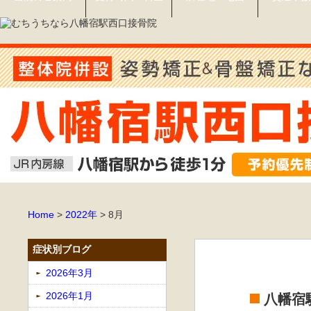
Home
>
2022年
>
8月
症状別ブログ
2026年3月
2026年1月
八幡宿