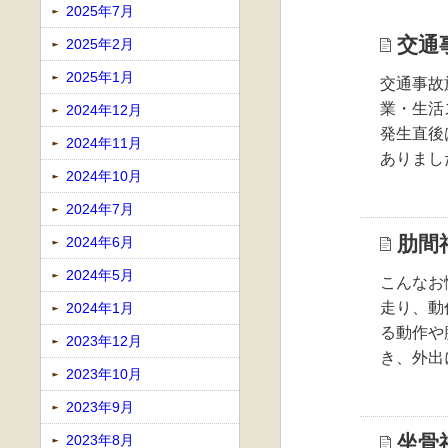
2025年7月
交通
2025年2月
2025年1月
交通事故
業・生活
2024年12月
発生直後
2024年11月
ありまし
2024年10月
2024年7月
肋間
2024年6月
2024年5月
こんなお
走り、動
2024年1月
る動作や
2023年12月
き、外出
2023年10月
2023年9月
坐骨
2023年8月