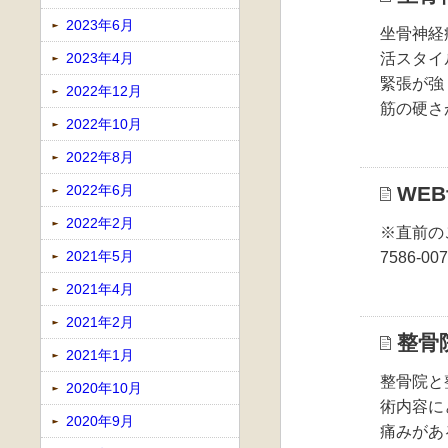
2023年6月
坐骨神経
2023年4月
活スタイ
緊張が強
2022年12月
筋の硬さ
2022年10月
2022年8月
2022年6月
WE
2022年2月
※直前の
2021年5月
7586-00
2021年4月
2021年2月
整骨
2021年1月
整骨院と
2020年10月
術内容に
2020年9月
痛みがあ