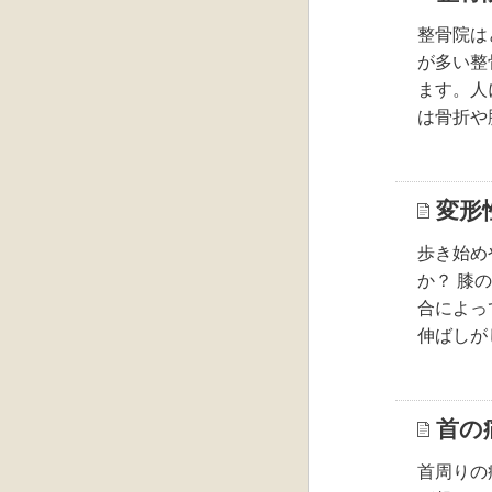
整骨院は
が多い整
ます。人
は骨折や
変形
歩き始め
か？ 膝
合によっ
伸ばしが
首の
首周りの