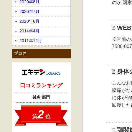
2020年8月
のか 国
2020年7月
2020年6月
WEB
2014年4月
※直前の
2011年12月
7586-00
ブログ
身体
こんなお
腰痛がな
に体が傾
回復した
顎関