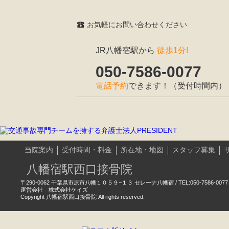
お気軽にお問い合わせください
JR八幡宿駅から
徒歩1分!
050-7586-0077
電話予約
できます！（受付時間内）
当院案内
受付時間・料金
所在地・地図
スタッフ募集
八幡宿駅西口接骨院
〒290-0062 千葉県市原市八幡１０５９−１３ セレーナ八幡宿 / TEL:050-7586-0077
運営会社 株式会社ケイズ
Copyright 八幡宿駅西口接骨院 All rights reserved.