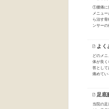
①腰痛に
メニュー
ら治す骨
ンサーの
よく
どのメニ
体が良く
答として
痛めてい
足底
当院の足