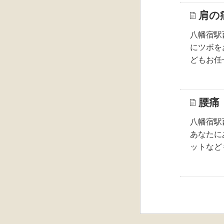
肩の
八幡宿駅
にツボを
どもお任
腰痛
八幡宿駅
あなたに
ットなど