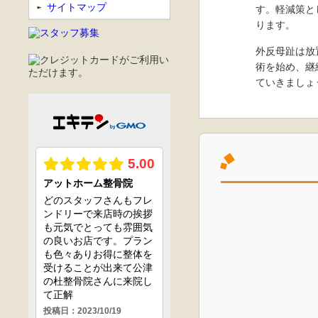
サイトマップ
す。軽減策と
ります。
外反母趾は放
術を始め、継
ていきましょ