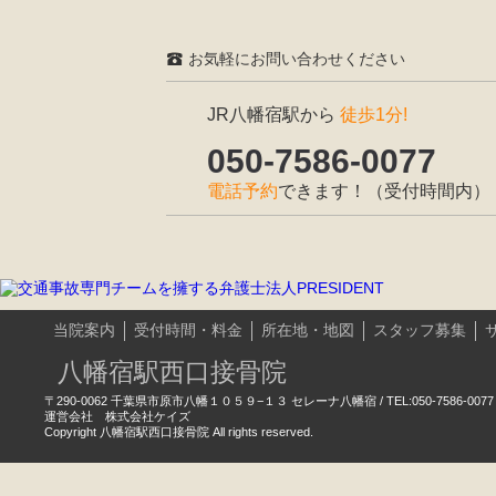
お気軽にお問い合わせください
JR八幡宿駅から
徒歩1分!
050-7586-0077
電話予約
できます！（受付時間内）
当院案内
受付時間・料金
所在地・地図
スタッフ募集
八幡宿駅西口接骨院
〒290-0062 千葉県市原市八幡１０５９−１３ セレーナ八幡宿 / TEL:050-7586-0077
運営会社 株式会社ケイズ
Copyright 八幡宿駅西口接骨院 All rights reserved.