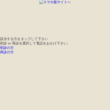
電話する
WEB予約
LINE
かんたん予約
該当する方をタップして下さい
初診 or 再診を選択して電話をおかけ下さい。
初診の方
再診の方