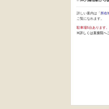
詳しい案内は「
所在
ご覧になれます。
駐車場5台あります
※詳しくは直接院へ