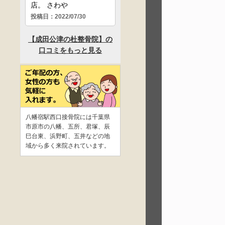
八幡宿駅西口接骨院には千葉県
市原市の八幡、五所、君塚、辰
巳台東、浜野町、五井などの地
域から多く来院されています。