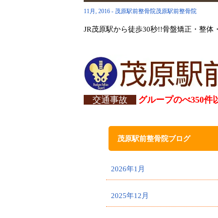
11月, 2016 - 茂原駅前整骨院茂原駅前整骨院
JR茂原駅から徒歩30秒!!骨盤矯正・
交通事故
グループのべ350件
茂原駅前整骨院ブログ
2026年1月
2025年12月