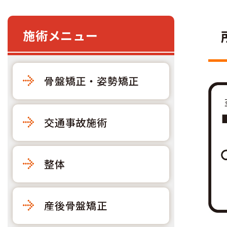
施術メニュー
骨盤矯正・姿勢矯正
交通事故施術
整体
産後骨盤矯正