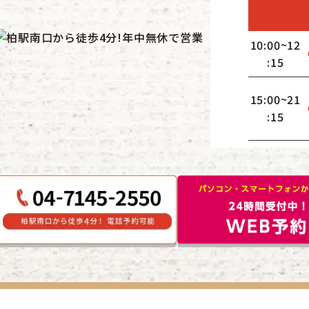
10:00~12
:15
15:00~21
:15