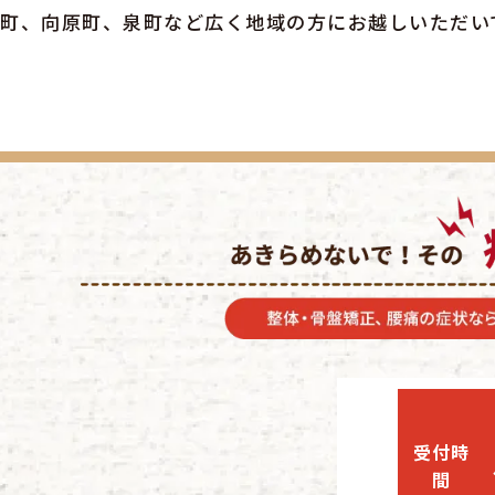
町、向原町、泉町など広く地域の方にお越しいただい
受付時
間