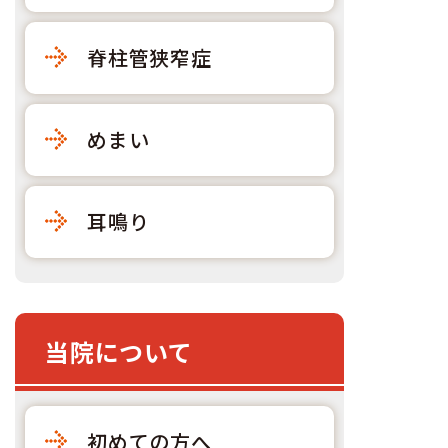
脊柱管狭窄症
めまい
耳鳴り
当院について
初めての方へ