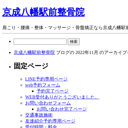
京成八幡駅前整骨院
肩こり・腰痛・整体・マッサージ・骨盤矯正なら京成八幡駅
検
索:
京成八幡駅前整骨院
ブログの 2022年11月 のアーカ
固定ページ
LINE予約専用ページ
web予約フォーム
予約完了ページ
WEB受付ありがとうございました。
お問い合わせフォーム
お問い合わせ完了ページ
交通事故施術
友達紹介予約専用ページ
受付時間・料金