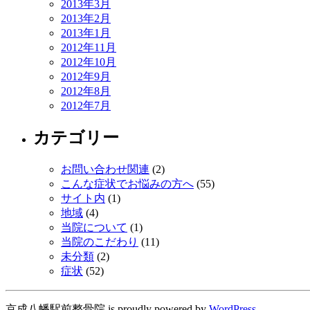
2013年3月
2013年2月
2013年1月
2012年11月
2012年10月
2012年9月
2012年8月
2012年7月
カテゴリー
お問い合わせ関連
(2)
こんな症状でお悩みの方へ
(55)
サイト内
(1)
地域
(4)
当院について
(1)
当院のこだわり
(11)
未分類
(2)
症状
(52)
京成八幡駅前整骨院 is proudly powered by
WordPress