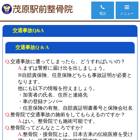
電話
メニュー
交通事故Q&A
交通事故Q & A
Q
.交通事故に遭ってしまったら、どうすればいいの？
A
.まずは警察に届け出を出しましょう。
※自賠責保険、任意保険どちらも事故証明が必要と
なります。
他にも以下の情報を控えましょう。
・加害者の氏名、住所と連絡先
・車の登録ナンバー
・任意保険の有無、自賠責証明書番号と保険会社名
Q
.整骨院で交通事故の施術をしてもらえるのですか？
A
.はい、整骨院でも施術可能です。
Q
.整骨院ってどんなところですか?
A
.整骨院・接骨院とは、日本古来の伝統医療を受け