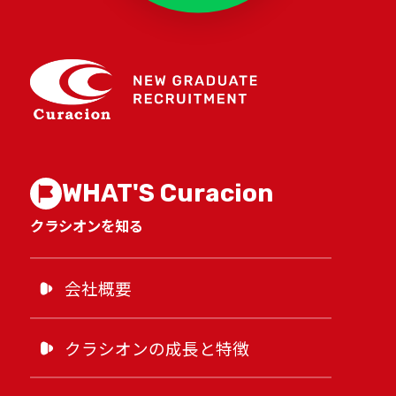
WORKING CONDITIONS
環境を知る
研修制度
WHAT'S Curacion
院内風景
クラシオンを知る
福利厚生
会社概要
クラシオン社員のリアル
クラシオンの成長と特徴