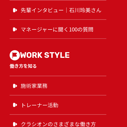
先輩インタビュー｜石川玲美さん
本八幡南口接骨院Instagram
マネージャーに聞く100の質問
採用公式TikTok
WORK STYLE
働き方を知る
施術家業務
トレーナー活動
クラシオンのさまざまな働き方