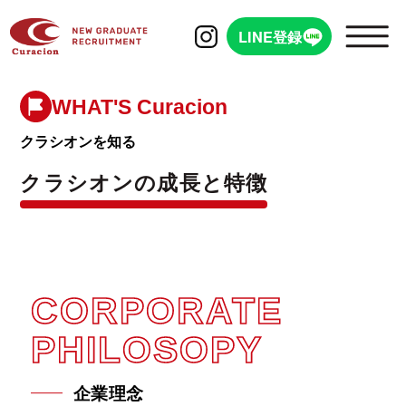
LINE登録
WHAT'S Curacion
クラシオンを知る
クラシオンの成長と特徴
WHAT'S Curacion
シオンを知る
会社概要
CORPORATE
PHILOSOPY
クラシオンの成長と特徴
企業理念