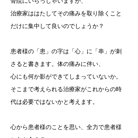
骨院にいらっしゃいますが、
治療家ははたしてその痛みを取り除くこと
本八幡南口接骨院Instagram
だけに集中して良いのでしょうか？
患者様の「患」の字は「心」に「串」が刺
採用公式TikTok
さると書きます。体の痛みに伴い、
心にも何か影ができてしまっていないか。
そこまで考えられる治療家がこれからの時
代は必要ではないかと考えます。
心から患者様のことを思い、全力で患者様