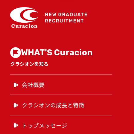
本八幡南口接骨院Instagram
WHAT'S Curacion
採用公式TikTok
クラシオンを知る
会社概要
クラシオンの成長と特徴
トップメッセージ