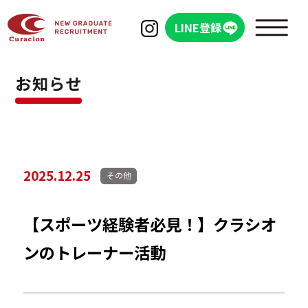
LINE登録
お知らせ
WHAT'S Curacion
シオンを知る
2025.12.25
その他
会社概要
【スポーツ経験者必見！】クラシオ
ンのトレーナー活動
クラシオンの成長と特徴