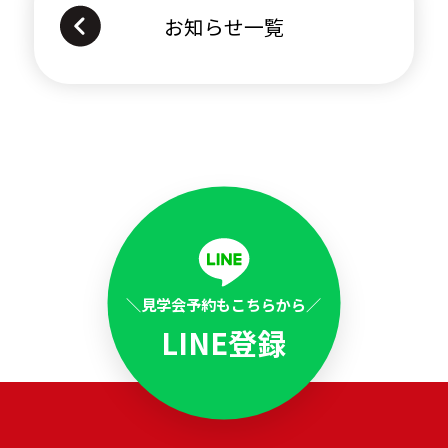
店舗一覧
お知らせ一覧
採用情報
FAQ
＼見学会予約もこちらから／
LINE登録
LINE登録
採用公式Instagram