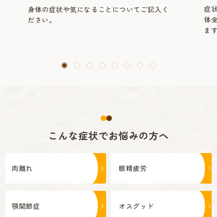
症
身体の症状や気になることについてご記入く
体
ださい。
ま
こんな症状でお悩みの方へ
肉離れ
眼精疲労
顎関節症
オスグッド