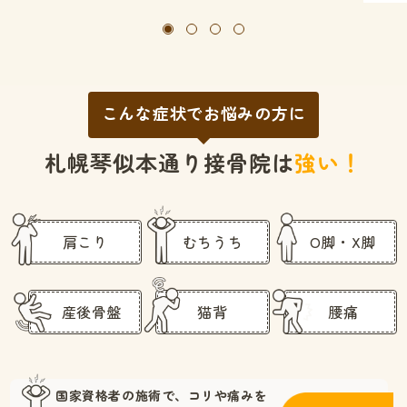
こんな症状でお悩みの方に
札幌琴似本通り接骨院は
強い！
肩こり
むちうち
O脚・X脚
産後骨盤
猫背
腰痛
国家資格者の施術で、
コリや痛みを