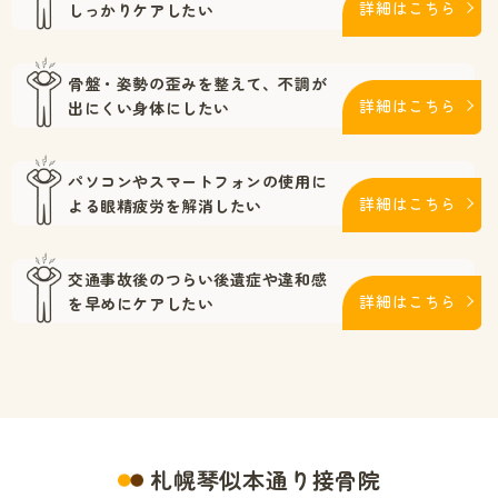
詳細はこちら
しっかりケアしたい
骨盤・姿勢の歪みを整えて、
不調が
詳細はこちら
出にくい身体にしたい
パソコンやスマートフォンの使用に
詳細はこちら
よる
眼精疲労を解消したい
交通事故後のつらい後遺症や
違和感
詳細はこちら
を早めにケアしたい
札幌琴似本通り接骨院