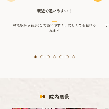
駅近で通いやすい！
琴似駅から徒歩3分で通いやすく、忙しくても続けら
丁
れます
院内風景