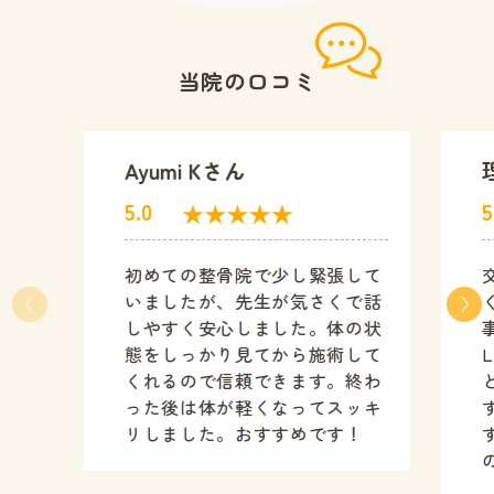
当院の口コミ
Ayumi Kさん
5.0
5
初めての整骨院で少し緊張して
いましたが、先生が気さくで話
しやすく安心しました。体の状
態をしっかり見てから施術して
くれるので信頼できます。終わ
った後は体が軽くなってスッキ
リしました。おすすめです！