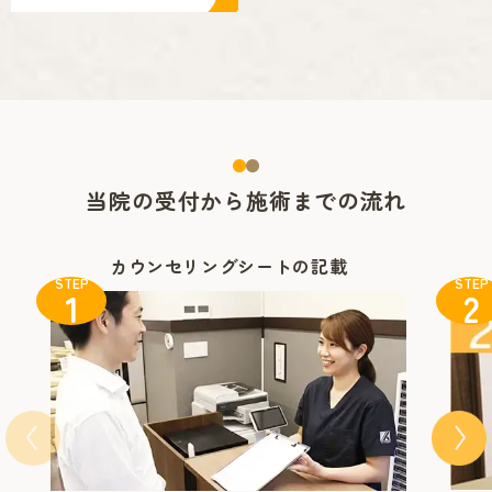
当院の受付から施術までの流れ
カウンセリングシートの記載
STEP
STEP
1
2