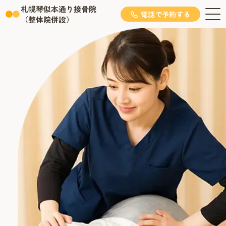
札幌琴似本通り接骨院
電話で予約する
（整体院併設）