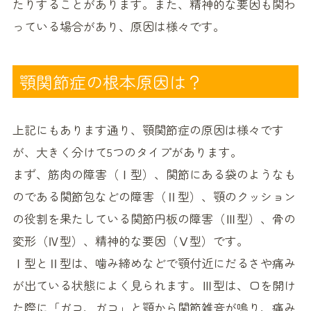
たりすることがあります。また、精神的な要因も関わ
っている場合があり、原因は様々です。
顎関節症の根本原因は？
上記にもあります通り、顎関節症の原因は様々です
が、大きく分けて5つのタイプがあります。
まず、筋肉の障害（Ⅰ型）、関節にある袋のようなも
のである関節包などの障害（Ⅱ型）、顎のクッション
の役割を果たしている関節円板の障害（Ⅲ型）、骨の
変形（Ⅳ型）、精神的な要因（Ⅴ型）です。
Ⅰ型とⅡ型は、噛み締めなどで顎付近にだるさや痛み
が出ている状態によく見られます。Ⅲ型は、口を開け
た際に「ガコ、ガコ」と顎から関節雑音が鳴り、痛み