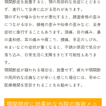
顎関節症を放置すると、顎の局部的な炎症にとどまら
ず、進行して全身に広がる恐れがあります。
顎のずれや噛み合わせが悪化すると、顔面骨格の歪み
につながるほか、頚椎の歪みや仙骨の歪みなど、全身
症状に進行することもあります。頭痛、目の痛み、鼻
の違和感、耳の痛みや肩こり、腰痛、手足のしびれ、
めまいなどの症状が重くなると、不調が原因で気分が
落ち込み、日常生活に支障をきたす可能性もありま
す。
顎関節症が疑われる場合は、放置せず、痺れや顎関節
の局所的な圧痛などが辛いと感じた場合には、早めに
医療機関を受診されることをお勧めします。
顎関節症に効果的な当院の施術メニ