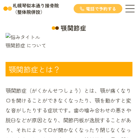
札幌琴似本通り接骨院
電話で予約する
（整体院併設）
顎関節症
顎関節症 について
顎関節症とは？
顎関節症（がくかんせつしょう）とは、顎が痛くなり
口を開けることができなくなったり、顎を動かすと変
な音がしたりする症状です。歯の噛み合わせの悪さや
脱臼などが原因となり、関節円板が逸脱することがあ
り、それによって口が開かなくなったり閉じなくなっ