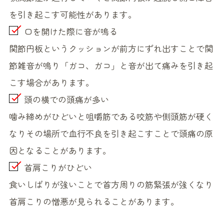
を引き起こす可能性があります。
口を開けた際に音が鳴る
関節円板というクッションが前方にずれ出すことで関
節雑音が鳴り「ガコ、ガコ」と音が出て痛みを引き起
こす場合があります。
頭の横での頭痛が多い
噛み締めがひどいと咀嚼筋である咬筋や側頭筋が硬く
なりその場所で血行不良を引き起こすことで頭痛の原
因となることがあります。
首肩こりがひどい
食いしばりが強いことで首方周りの筋緊張が強くなり
首肩こりの憎悪が見られることがあります。