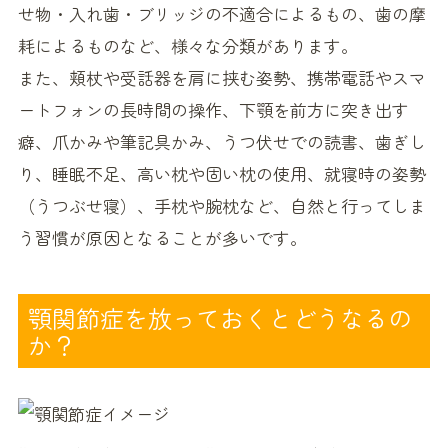
せ物・入れ歯・ブリッジの不適合によるもの、歯の摩
耗によるものなど、様々な分類があります。
また、頬杖や受話器を肩に挟む姿勢、携帯電話やスマ
ートフォンの長時間の操作、下顎を前方に突き出す
癖、爪かみや筆記具かみ、うつ伏せでの読書、歯ぎし
り、睡眠不足、高い枕や固い枕の使用、就寝時の姿勢
（うつぶせ寝）、手枕や腕枕など、自然と行ってしま
う習慣が原因となることが多いです。
顎関節症を放っておくとどうなるの
か？