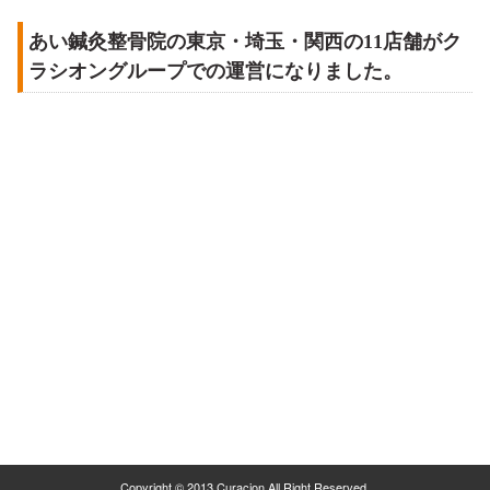
あい鍼灸整骨院の東京・埼玉・関西の11店舗がク
ラシオングループでの運営になりました。
Copyright © 2013 Curacion All Right Reserved.