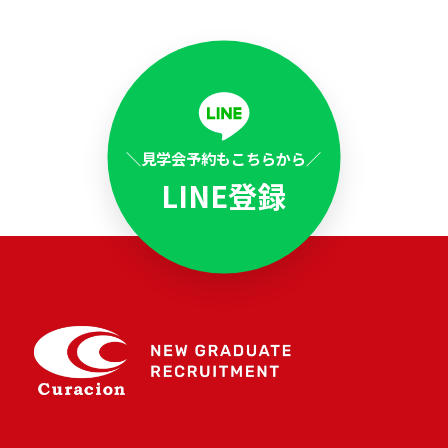
本八幡南口接骨院Instagram
＼見学会予約もこちらから／
採用公式TikTok
LINE登録