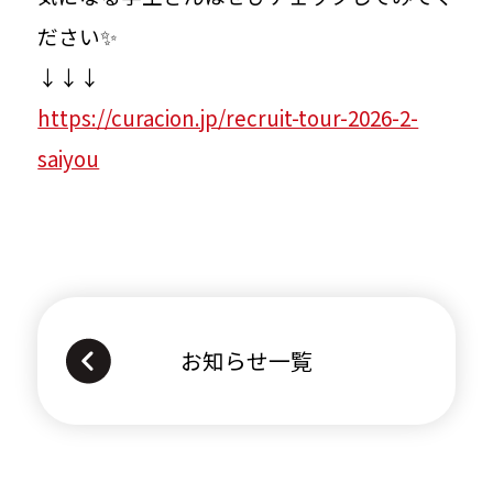
店舗一覧
ださい✨
↓↓↓
https://curacion.jp/recruit-tour-2026-2-
採用情報
saiyou
FAQ
LINE登録
お知らせ一覧
採用公式Instagram