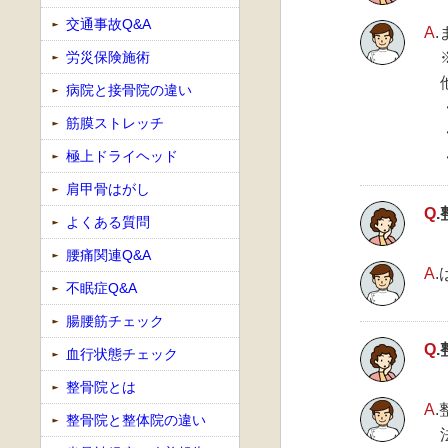
交通事故Q&A
A
労災保険施術
病院と接骨院の違い
筋膜ストレッチ
極上ドライヘッド
肩甲骨はがし
Q
よくある質問
腰痛関連Q&A
A
不眠症Q&A
腸腰筋チェック
Q
血行状態チェック
整骨院とは
A
整骨院と整体院の違い