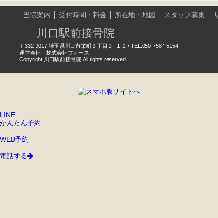
当院案内
受付時間・料金
所在地・地図
スタッフ募集
川口駅前接骨院
〒332-0017 埼玉県川口市栄町３丁目９−１２ / TEL:050-7587-5154
運営会社 株式会社フォース
Copyright 川口駅前接骨院 All rights reserved.
LINE
かんたん予約
WEB予約
電話する