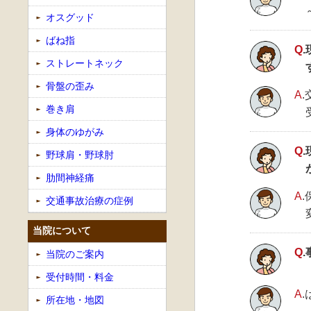
オスグッド
ばね指
Q
ストレートネック
骨盤の歪み
A
巻き肩
身体のゆがみ
Q
野球肩・野球肘
肋間神経痛
A
交通事故治療の症例
当院について
Q
当院のご案内
受付時間・料金
A
所在地・地図