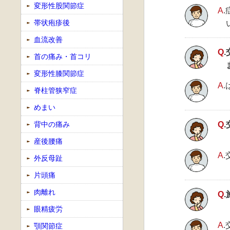
変形性股関節症
A
帯状疱疹後
血流改善
Q
首の痛み・首コリ
変形性膝関節症
A
脊柱管狭窄症
めまい
背中の痛み
Q
産後腰痛
A
外反母趾
片頭痛
肉離れ
Q
眼精疲労
A
顎関節症