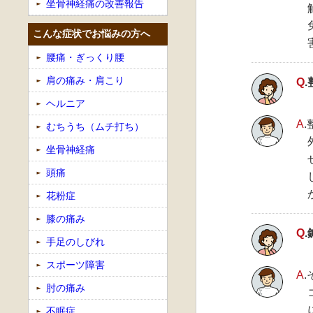
坐骨神経痛の改善報告
こんな症状でお悩みの方へ
腰痛・ぎっくり腰
肩の痛み・肩こり
Q
ヘルニア
A
むちうち（ムチ打ち）
坐骨神経痛
頭痛
花粉症
膝の痛み
Q
手足のしびれ
スポーツ障害
A
肘の痛み
不眠症