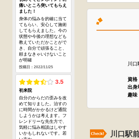
川口
資格
出身
趣味
川口駅